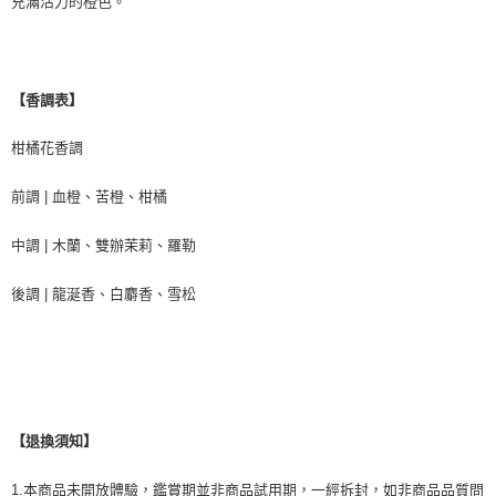
充滿活力的橙色。
【香調表】
柑橘花香調
前調 | 血橙、苦橙、柑橘
中調 | 木蘭、雙辦茉莉、羅勒
後調 | 龍涎香、白麝香、雪松
【退換須知】
1.本商品未開放體驗，鑑賞期並非商品試用期，一經拆封，如非商品品質問