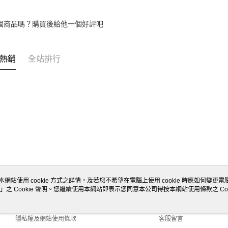
個商品嗎？購買後給他一個好評吧
熱銷
全站排行
本網站使用 cookie 方式之詳情，及若您不希望在電腦上使用 cookie 時應如何變更電腦的
」之 Cookie 聲明。您繼續使用本網站即表示您同意本公司得按本網站使用條款之 Coo
關於我們
客服資訊
商店簡介
購物說明
隱私權及網站使用條款
客服留言