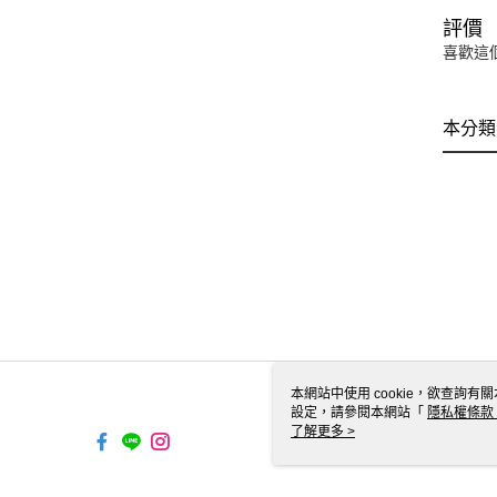
評價
喜歡這
本分類
本網站中使用 cookie，欲查詢有關
設定，請參閱本網站「
隱私權條款
使用 cookie。
了解更多 >