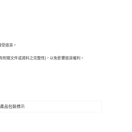
接受退貨。
有附隨文件或資料之完整性)，以免影響退貨權利。
見產品包裝標示