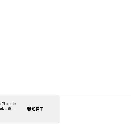
 cookie
kie 聲明
我知道了