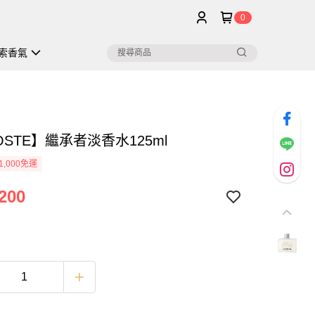
0
索香氣
OSTE】繼承者淡香水125ml
1,000免運
200