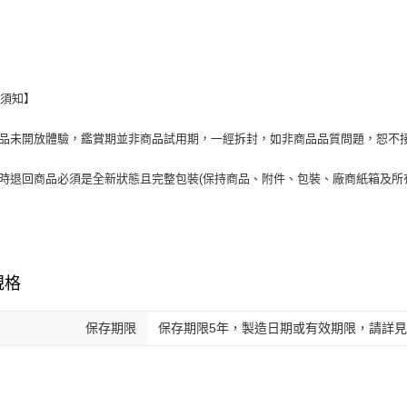
換須知】
商品未開放體驗，鑑賞期並非商品試用期，一經拆封，如非商品品質問題，恕不
貨時退回商品必須是全新狀態且完整包裝(保持商品、附件、包裝、廠商紙箱及所
規格
保存期限
保存期限5年，製造日期或有效期限，請詳