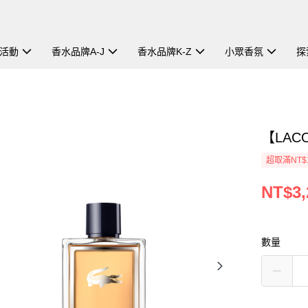
活動
香水品牌A-J
香水品牌K-Z
小眾香氛
探
【LAC
超取滿NT$
NT$3,
數量