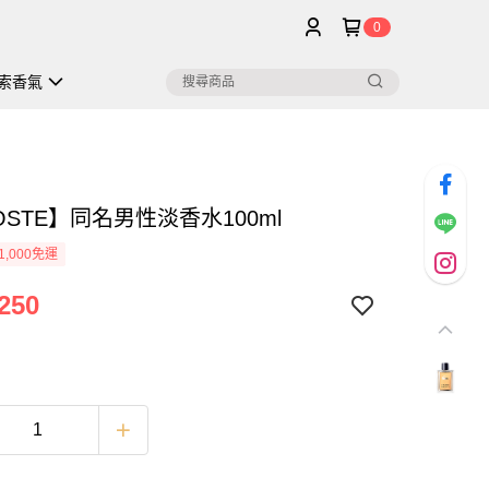
0
索香氣
OSTE】同名男性淡香水100ml
1,000免運
250