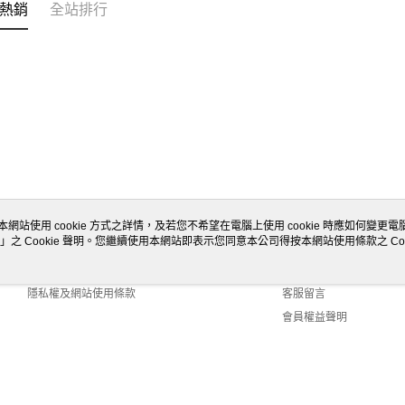
熱銷
全站排行
本網站使用 cookie 方式之詳情，及若您不希望在電腦上使用 cookie 時應如何變更電腦的
」之 Cookie 聲明。您繼續使用本網站即表示您同意本公司得按本網站使用條款之 Coo
關於我們
客服資訊
商店簡介
購物說明
隱私權及網站使用條款
客服留言
會員權益聲明
聯絡我們
efault (TW)