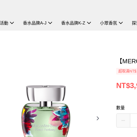
活動
香水品牌A-J
香水品牌K-Z
小眾香氛
探
【MER
超取滿NT$
NT$3,
數量