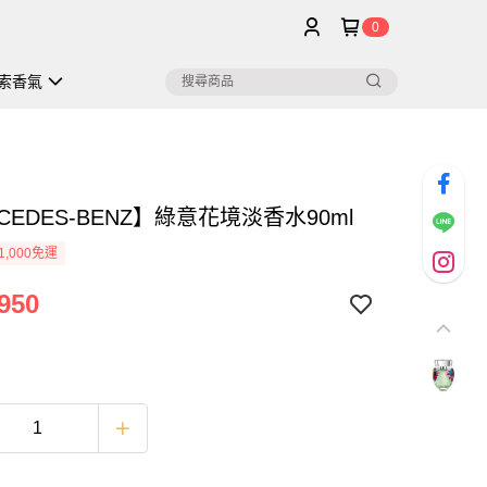
0
索香氣
CEDES-BENZ】綠意花境淡香水90ml
1,000免運
950