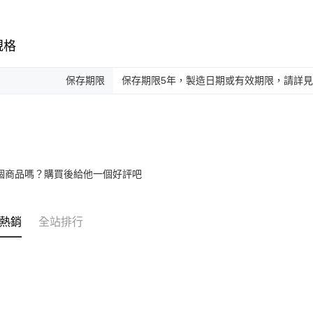
規格
保存期限
保存期限5年，製造日期或有效期限，請詳
個商品嗎？購買後給他一個好評吧
熱銷
全站排行