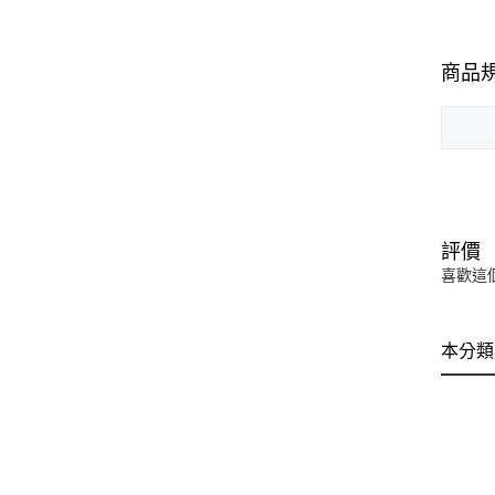
商品
評價
喜歡這
本分類