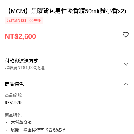
【MCM】黑曜背包男性淡香精50ml(贈小香x2)
超取滿NT$1,000免運
NT$2,600
付款與運送方式
超取滿NT$1,000免運
付款方式
商品特色
信用卡一次付款
商品編號
ATM付款
9751979
運送方式
商品特色
木質馥奇調
付款後全家取貨
展開一場虛擬時空的冒現旅程
每筆NT$80，滿NT$1,000(含以上)免運費