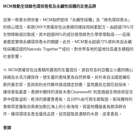
MCM推動全球綠色環保香氛及永續性採購的友善品牌
自第一款香水問世後，MCM始終堅持「永續性採購」及「綠色環保香水」
的核心理念，新款ONYX黑曜背包淡香精同樣採用純素配方，由超過79%可
生物降解成份製成，其中超過89%的成份使用綠色化學原理製成——這兩
者都是實現永續環保香水的關鍵。此外，MCM香水超過72%原料來自永續
性採購認證的Naturals Together™成份，對世界各地的當地社區產生積極的
社會影響。
※ MCM黑曜背包淡香精所選用的生薑成份，源自奈及利亞獨立小農的精心
採摘及水洗冷藏保存，使生薑的香味更為自然昇華。另外來自法國普羅旺
斯的薰衣草，是與契約合作夥伴達成穩定供應，當地農民在開花前採收，
確保香氣最甚。香調中獨特的清新木香Clearwood® 則是通過生物技術從甘
蔗中提取溫和、乾淨的廣藿香香氣，且100%由可再生碳製造。氣味獨特的
香根草是獲取自南美加勒比海上的小島海地，與當地種植者長期深耕合
作，確保環境友善及優良品質，從而提取其濃郁的木質、皮革香氣。
香調