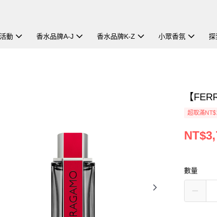
活動
香水品牌A-J
香水品牌K-Z
小眾香氛
探
【FER
超取滿NT$
NT$3,
數量