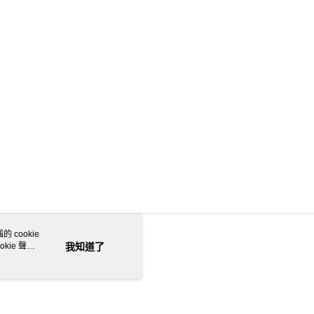
 cookie
kie 聲明
我知道了