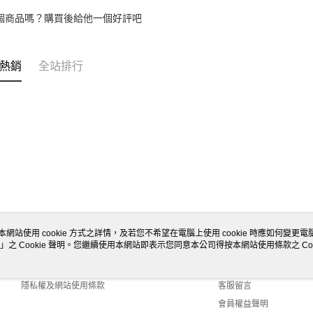
個商品嗎？購買後給他一個好評吧
熱銷
全站排行
本網站使用 cookie 方式之詳情，及若您不希望在電腦上使用 cookie 時應如何變更電腦的
」之 Cookie 聲明。您繼續使用本網站即表示您同意本公司得按本網站使用條款之 Coo
關於我們
客服資訊
商店簡介
購物說明
隱私權及網站使用條款
客服留言
會員權益聲明