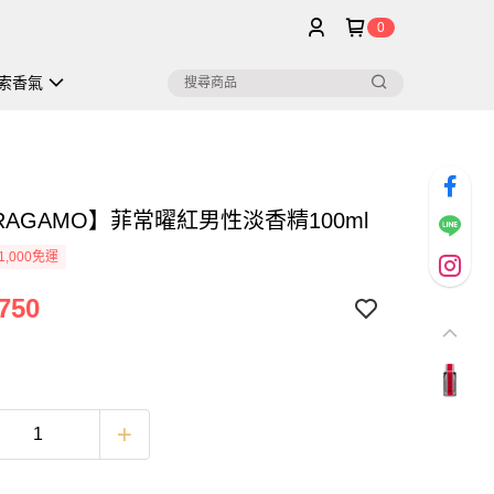
0
索香氣
RAGAMO】菲常曜紅男性淡香精100ml
1,000免運
750