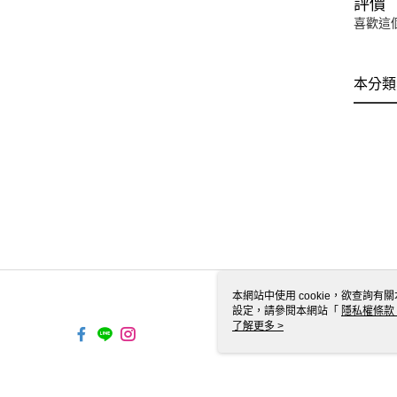
評價
喜歡這
本分類
本網站中使用 cookie，欲查詢有關
設定，請參閱本網站「
隱私權條款
使用 cookie。
了解更多 >