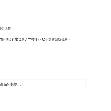
接受退貨。
有附隨文件或資料之完整性)，以免影響退貨權利。
見產品包裝標示