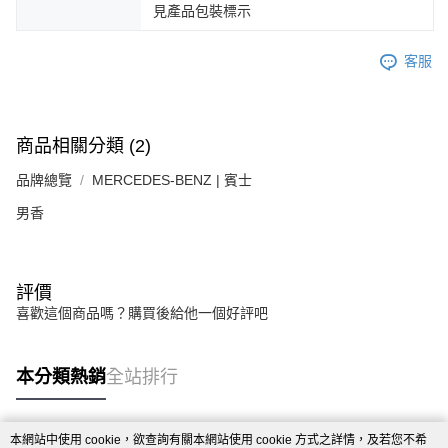
見產品包裝標示
客服
商品相關分類 (2)
品牌總覽
MERCEDES-BENZ | 賓士
男香
評價
喜歡這個商品嗎？購買後給他一個好評吧
本分類熱銷
全站排行
本網站中使用 cookie，欲查詢有關本網站使用 cookie 方式之詳情，及若您不希