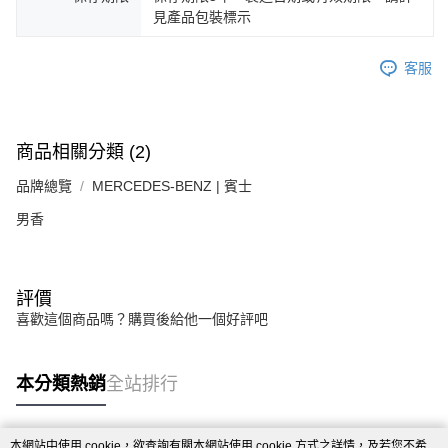
見產品包裝標示
客服
商品相關分類 (2)
品牌總覽
MERCEDES-BENZ | 賓士
男香
評價
喜歡這個商品嗎？購買後給他一個好評吧
本分類熱銷
全站排行
本網站中使用 cookie，欲查詢有關本網站使用 cookie 方式之詳情，及若您不希