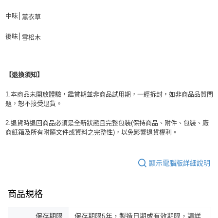
中味│
薰衣草
後味│
雪松木
【退換須知】
1.本商品未開放體驗，鑑賞期並非商品試用期，一經拆封，如非商品品質問
題，恕不接受退貨。
2.退貨時退回商品必須是全新狀態且完整包裝(保持商品、附件、包裝、廠
商紙箱及所有附隨文件或資料之完整性)，以免影響退貨權利。
顯示電腦版詳細說明
商品規格
保存期限
保存期限5年，製造日期或有效期限，請詳