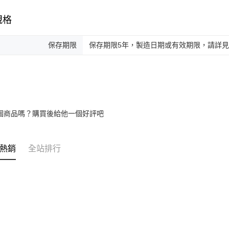
規格
保存期限
保存期限5年，製造日期或有效期限，請詳
個商品嗎？購買後給他一個好評吧
熱銷
全站排行