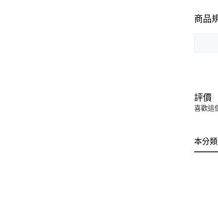
商品
評價
喜歡這
本分類