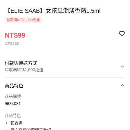
【ELIE SAAB】女孩風潮淡香精1.5ml
超取滿NT$1,000免運
NT$99
NT$160
付款與運送方式
超取滿NT$1,000免運
付款方式
商品特色
信用卡一次付款
商品編號
ATM付款
9634081
運送方式
商品特色
花香調
付款後全家取貨