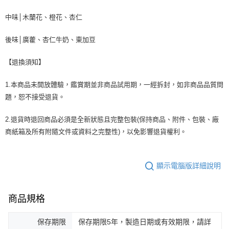
中味│木蘭花、橙花、杏仁
後味│廣藿、杏仁牛奶、東加豆
【退換須知】
1.本商品未開放體驗，鑑賞期並非商品試用期，一經拆封，如非商品品質問
題，恕不接受退貨。
2.退貨時退回商品必須是全新狀態且完整包裝(保持商品、附件、包裝、廠
商紙箱及所有附隨文件或資料之完整性)，以免影響退貨權利。
顯示電腦版詳細說明
商品規格
保存期限
保存期限5年，製造日期或有效期限，請詳