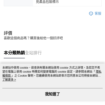
見產品包裝標示
客服
評價
喜歡這個商品嗎？購買後給他一個好評吧
本分類熱銷
全站排行
本網站中使用 cookie，欲查詢有關本網站使用 cookie 方式之詳情，及若您不希
熱門標籤
望在電腦上使用 cookie 時應如何變更電腦的 cookie 設定，請參閱本網站「
隱私
權條款
」之 Cookie 聲明。您繼續使用本網站即表示您同意本公司得按本網站使
用條款之 Cookie 聲明使用 cookie。
了解更多 >
我知道了