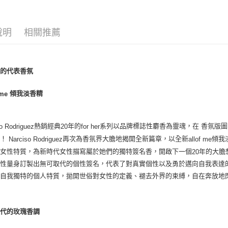
每筆NT$8
說明
相關推薦
宅配(全站)
每筆NT$8
代的代表香氛
傾我淡香精
 me
熱銷經典
年的
系列以品牌標誌性麝香為靈魂，在 香氛版
o Rodriguez
20
for her
事！
再次為香氛界大膽地揭開全新篇章，以全新
傾我
Narciso Rodriguez
allof me
釋女性特質，為新時代女性描寫屬於她們的獨特簽名香，開啟下一個
年的大膽
20
女性量身訂製出無可取代的個性簽名，代表了對真實個性以及勇於邁向自我表達
納自我獨特的個人特質，拋開世俗對女性的定義、褪去外界的束縛，自在奔放地
。
取代的玫瑰香調