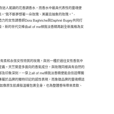
含迷人尾韻的花香調香水，而香水中最具代表性的靈魂便
點。
我不斷夢想著一朵玫瑰、美麗且抽象的玫瑰。
“
” -
造力的女性調香師
與
共同打
Dora Baghriche
Daphné Bugey
般，新的世代交棒由
傾我淡香精再創全新風格為女
all of me
帶有柔和永恆女性特質的玫瑰，與另一種於過往女性香氛中
定義。天竺葵是多面向的香氣成分，與玫瑰同樣具有自然的
郁及印象深刻，一穿上
傾我淡香精便能自信詮釋獨
all of me
專屬於品牌的獨特印記的感性表現，而象徵品牌的靈魂標誌
如像原生肌膚般溫暖包裹全身，也為整體香味帶來柔軟、