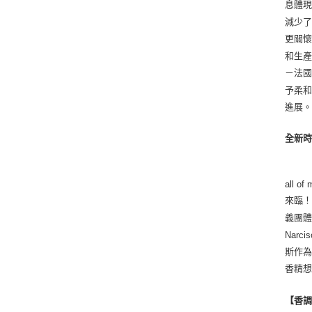
息體
減少了
更關
和生
－法
予柔
進展
全新
all of
來臨
義團
Narcis
斯作
香精
【香