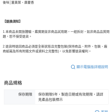
後味│薑黃葉、廣藿香
【退換須知】
1.本商品未開放體驗，鑑賞期並非商品試用期，一經拆封，如非商品品質問
題，恕不接受退貨。
2.退貨時退回商品必須是全新狀態且完整包裝(保持商品、附件、包裝、廠
商紙箱及所有附隨文件或資料之完整性)，以免影響退貨權利。
顯示電腦版詳細說明
商品規格
保存期限
保存期限5年，製造日期或有效期限，請詳
見產品包裝標示