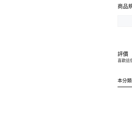
商品
評價
喜歡這
本分類