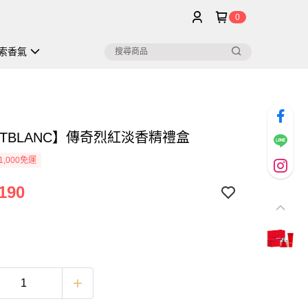
0
索香氣
NTBLANC】傳奇烈紅淡香精禮盒
1,000免運
190