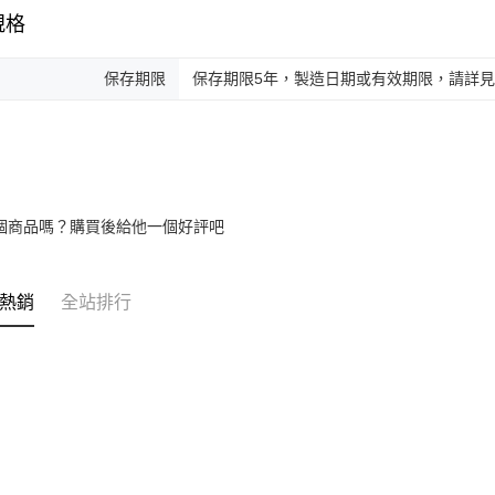
規格
保存期限
保存期限5年，製造日期或有效期限，請詳
個商品嗎？購買後給他一個好評吧
熱銷
全站排行