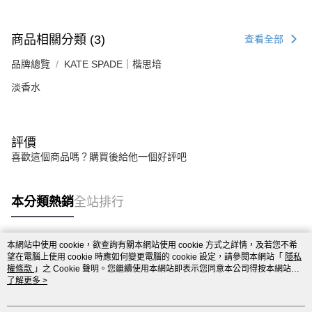
商品相關分類 (3)
查看全部
品牌總覽
KATE SPADE｜楷思培
淡香水
評價
喜歡這個商品嗎？購買後給他一個好評吧
本分類熱銷
全站排行
本網站中使用 cookie，欲查詢有關本網站使用 cookie 方式之詳情，及若您不希
熱門標籤
望在電腦上使用 cookie 時應如何變更電腦的 cookie 設定，請參閱本網站「
隱私
權條款
」之 Cookie 聲明。您繼續使用本網站即表示您同意本公司得按本網站使
用條款之 Cookie 聲明使用 cookie。
了解更多 >