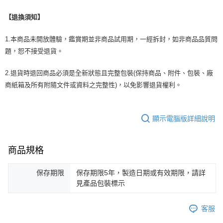
【退換須知】
1.本商品未開放體驗，鑑賞期並非商品試用期，一經拆封，如非商品品質問
題，恕不接受退貨。
2.退貨時退回商品必須是全新狀態且完整包裝(保持商品、附件、包裝、廠
商紙箱及所有附隨文件或資料之完整性)，以免影響退貨權利。
顯示電腦版詳細說明
商品規格
保存期限
保存期限5年，製造日期或有效期限，請詳
見產品包裝標示
客服