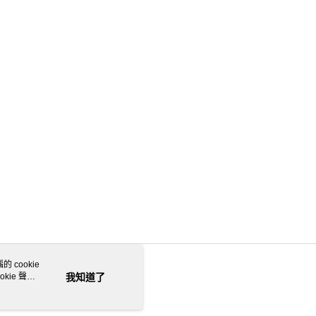
 cookie
kie 聲明
我知道了