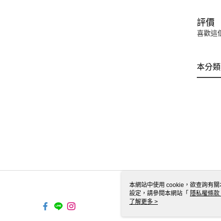
評價
喜歡這
本分類
本網站中使用 cookie，欲查詢有關
設定，請參閱本網站「
隱私權條款
使用 cookie。
了解更多 >