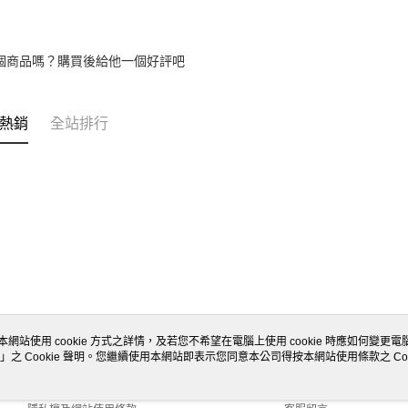
個商品嗎？購買後給他一個好評吧
熱銷
全站排行
本網站使用 cookie 方式之詳情，及若您不希望在電腦上使用 cookie 時應如何變更電腦的
」之 Cookie 聲明。您繼續使用本網站即表示您同意本公司得按本網站使用條款之 Coo
關於我們
客服資訊
商店簡介
購物說明