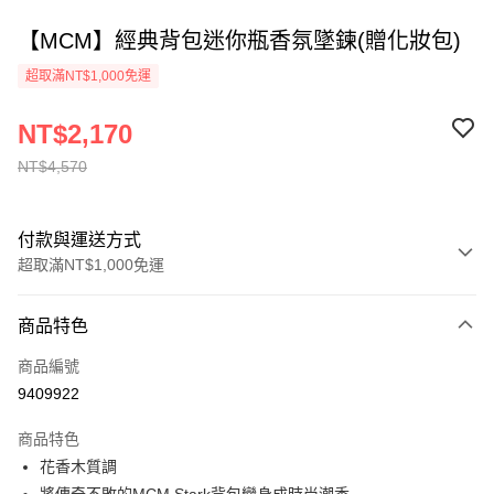
【MCM】經典背包迷你瓶香氛墜鍊(贈化妝包)
超取滿NT$1,000免運
NT$2,170
NT$4,570
付款與運送方式
超取滿NT$1,000免運
付款方式
商品特色
信用卡一次付款
商品編號
ATM付款
9409922
運送方式
商品特色
花香木質調
付款後全家取貨