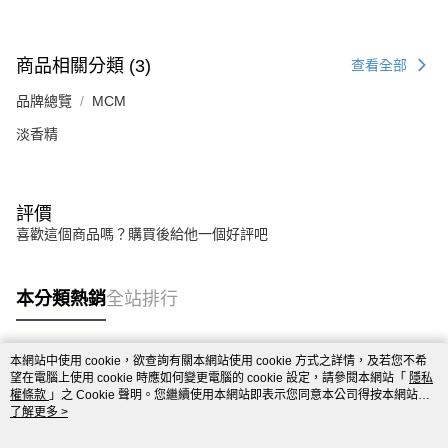
商品相關分類 (3)
查看全部
品牌總覽
MCM
淡香精
評價
喜歡這個商品嗎？購買後給他一個好評吧
本分類熱銷
全站排行
本網站中使用 cookie，欲查詢有關本網站使用 cookie 方式之詳情，及若您不希
熱門標籤
望在電腦上使用 cookie 時應如何變更電腦的 cookie 設定，請參閱本網站「
隱私
權條款
」之 Cookie 聲明。您繼續使用本網站即表示您同意本公司得按本網站使
用條款之 Cookie 聲明使用 cookie。
了解更多 >