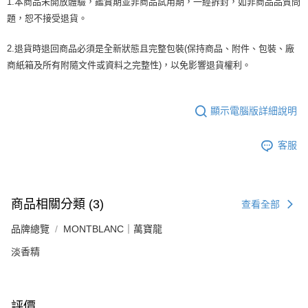
1.本商品未開放體驗，鑑賞期並非商品試用期，一經拆封，如非商品品質問
題，恕不接受退貨。
2.退貨時退回商品必須是全新狀態且完整包裝(保持商品、附件、包裝、廠
商紙箱及所有附隨文件或資料之完整性)，以免影響退貨權利。
顯示電腦版詳細說明
客服
商品相關分類 (3)
查看全部
品牌總覽
MONTBLANC｜萬寶龍
淡香精
評價