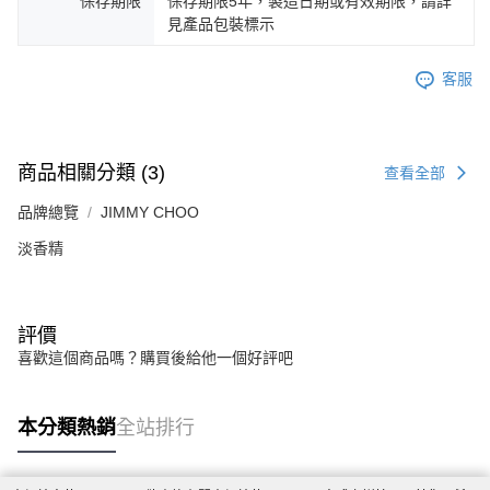
保存期限
保存期限5年，製造日期或有效期限，請詳
見產品包裝標示
客服
商品相關分類 (3)
查看全部
品牌總覽
JIMMY CHOO
淡香精
評價
喜歡這個商品嗎？購買後給他一個好評吧
本分類熱銷
全站排行