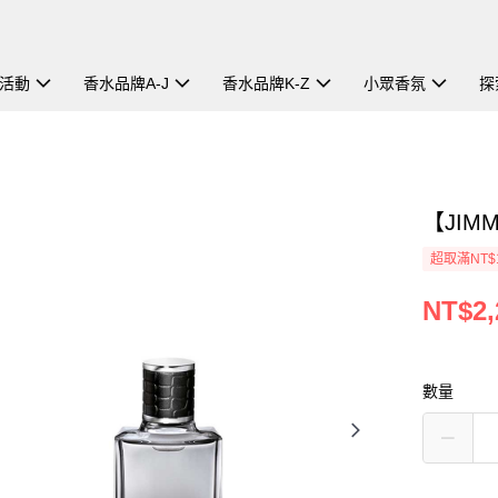
活動
香水品牌A-J
香水品牌K-Z
小眾香氛
探
【JIM
超取滿NT$
NT$2,
數量