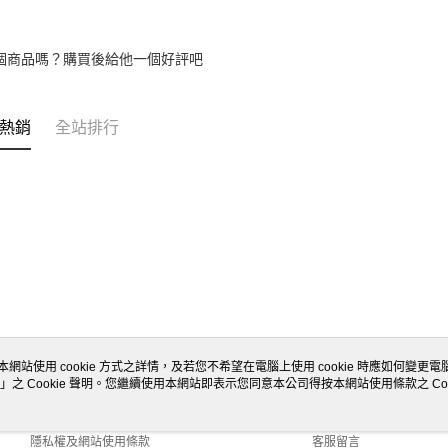
個商品嗎？購買後給他一個好評吧
熱銷
全站排行
本網站使用 cookie 方式之詳情，及若您不希望在電腦上使用 cookie 時應如何變更電腦的
」之 Cookie 聲明。您繼續使用本網站即表示您同意本公司得按本網站使用條款之 Coo
關於我們
客服資訊
商店簡介
購物說明
隱私權及網站使用條款
客服留言