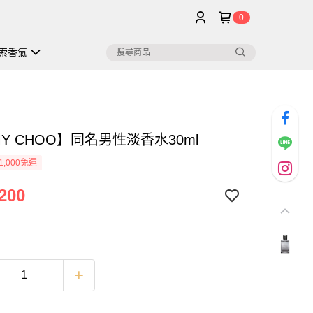
0
索香氣
MY CHOO】同名男性淡香水30ml
1,000免運
200