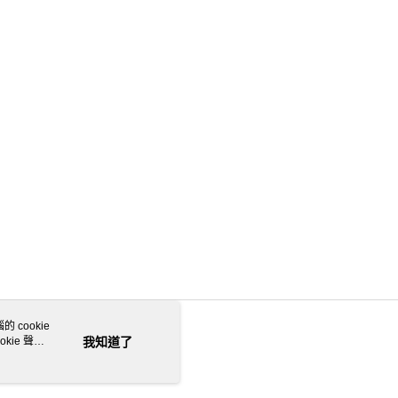
 cookie
kie 聲明
我知道了