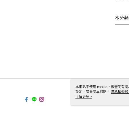
本分類
本網站中使用 cookie，欲查詢有關
設定，請參閱本網站「
隱私權條款
使用 cookie。
了解更多 >