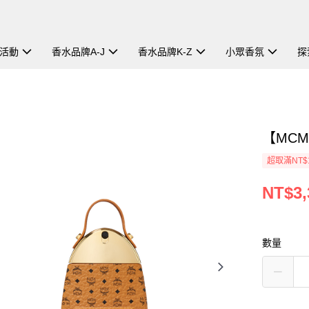
活動
香水品牌A-J
香水品牌K-Z
小眾香氛
探
【MCM
超取滿NT$
NT$3,
數量