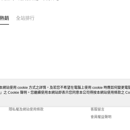
熱銷
全站排行
本網站使用 cookie 方式之詳情，及若您不希望在電腦上使用 cookie 時應如何變更電腦的
」之 Cookie 聲明。您繼續使用本網站即表示您同意本公司得按本網站使用條款之 Coo
關於我們
客服資訊
商店簡介
購物說明
隱私權及網站使用條款
客服留言
會員權益聲明
聯絡我們