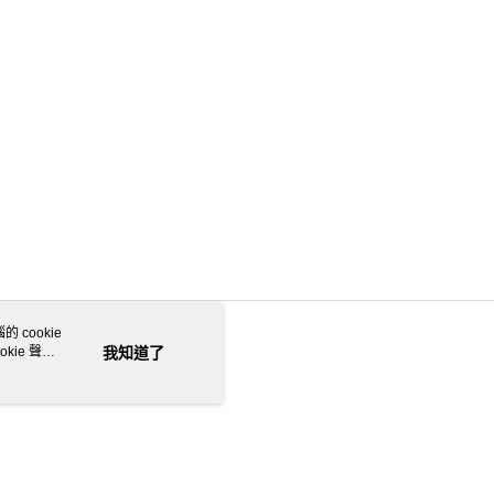
 cookie
kie 聲明
我知道了