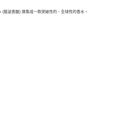
 (龍涎香醚) 匯集成一款突破性的、全球性的香水。