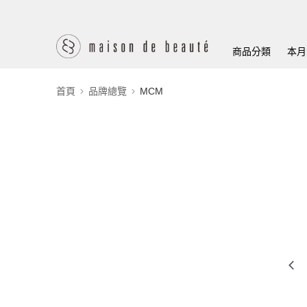
商品分類
本月
首頁
品牌總覽
MCM