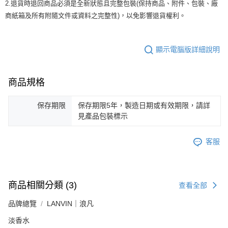
2.退貨時退回商品必須是全新狀態且完整包裝(保持商品、附件、包裝、廠
商紙箱及所有附隨文件或資料之完整性)，以免影響退貨權利。
顯示電腦版詳細說明
商品規格
保存期限
保存期限5年，製造日期或有效期限，請詳
見產品包裝標示
客服
商品相關分類 (3)
查看全部
品牌總覽
LANVIN｜浪凡
淡香水