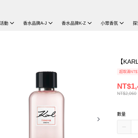
活動
香水品牌A-J
香水品牌K-Z
小眾香氛
探
【KAR
超取滿NT$
NT$1,
NT$2,060
數量