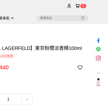
0
索香氣
L LAGERFELD】東京粉櫻淡香精100ml
1,000免運
440