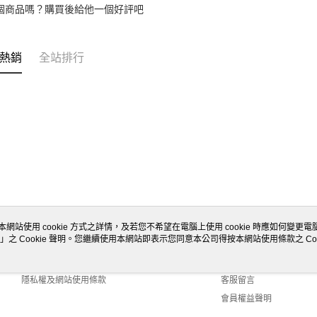
個商品嗎？購買後給他一個好評吧
熱銷
全站排行
本網站使用 cookie 方式之詳情，及若您不希望在電腦上使用 cookie 時應如何變更電腦的
」之 Cookie 聲明。您繼續使用本網站即表示您同意本公司得按本網站使用條款之 Coo
關於我們
客服資訊
商店簡介
購物說明
隱私權及網站使用條款
客服留言
會員權益聲明