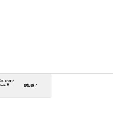
 cookie
kie 聲明
我知道了