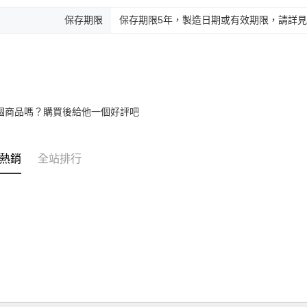
保存期限
保存期限5年，製造日期或有效期限，請詳
個商品嗎？購買後給他一個好評吧
熱銷
全站排行