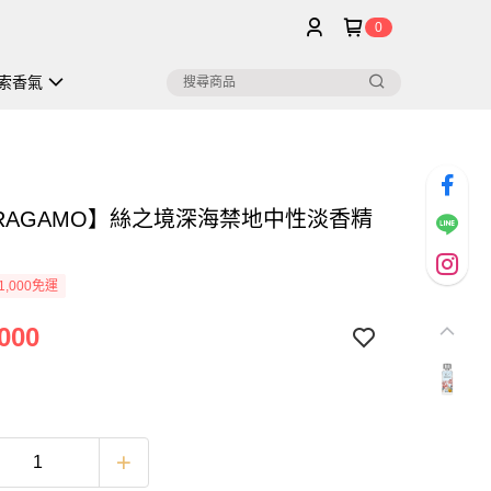
0
索香氣
RRAGAMO】絲之境深海禁地中性淡香精
1,000免運
000