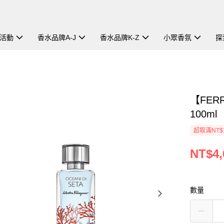
活動
香水品牌A-J
香水品牌K-Z
小眾香氛
探
【FE
100ml
超取滿NT$
NT$4,
數量