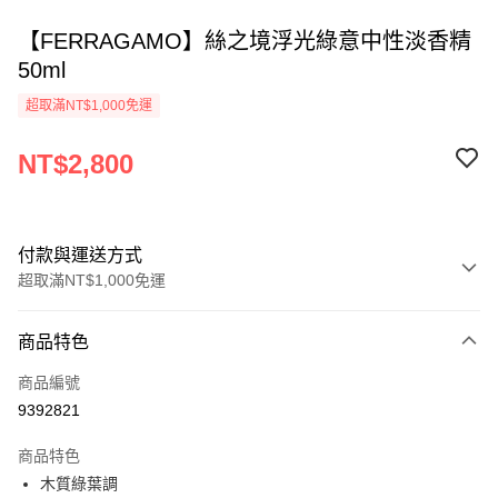
【FERRAGAMO】絲之境浮光綠意中性淡香精
50ml
超取滿NT$1,000免運
NT$2,800
付款與運送方式
超取滿NT$1,000免運
付款方式
商品特色
信用卡一次付款
商品編號
ATM付款
9392821
運送方式
商品特色
木質綠葉調
付款後全家取貨