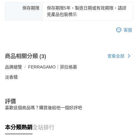
保存期限
保存期限5年，製造日期或有效期限，請詳
見產品包裝標示
客服
商品相關分類 (3)
查看全部
品牌總覽
FERRAGAMO｜菲拉格慕
淡香精
評價
喜歡這個商品嗎？購買後給他一個好評吧
本分類熱銷
全站排行