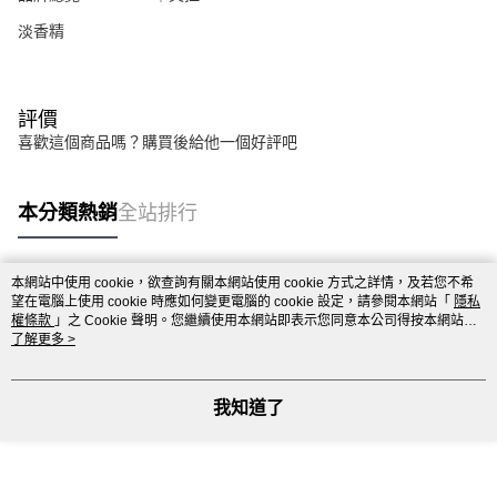
淡香精
評價
喜歡這個商品嗎？購買後給他一個好評吧
本分類熱銷
全站排行
本網站中使用 cookie，欲查詢有關本網站使用 cookie 方式之詳情，及若您不希
熱門標籤
望在電腦上使用 cookie 時應如何變更電腦的 cookie 設定，請參閱本網站「
隱私
權條款
」之 Cookie 聲明。您繼續使用本網站即表示您同意本公司得按本網站使
用條款之 Cookie 聲明使用 cookie。
了解更多 >
我知道了