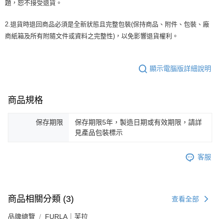
題，恕不接受退貨。
2.退貨時退回商品必須是全新狀態且完整包裝(保持商品、附件、包裝、廠
商紙箱及所有附隨文件或資料之完整性)，以免影響退貨權利。
顯示電腦版詳細說明
商品規格
保存期限
保存期限5年，製造日期或有效期限，請詳
見產品包裝標示
客服
商品相關分類 (3)
查看全部
品牌總覽
FURLA｜芙拉