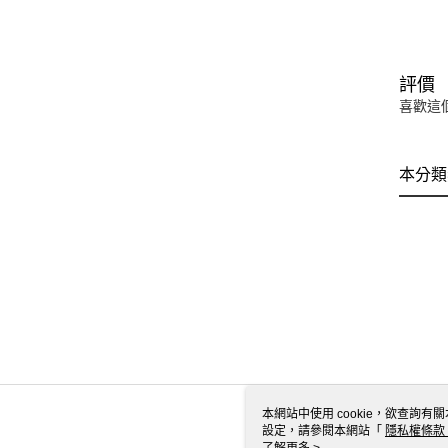
評價
喜歡這
本分類
本網站中使用 cookie，欲查詢有關
設定，請參閱本網站「
隱私權條款