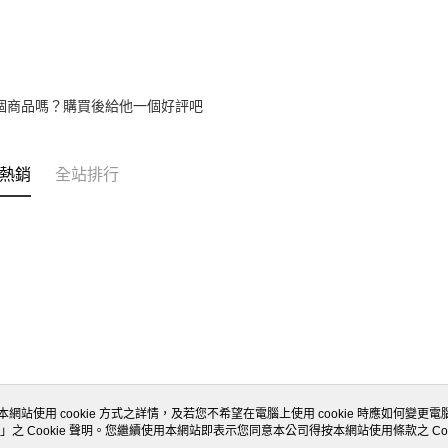
個商品嗎？購買後給他一個好評吧
熱銷
全站排行
本網站使用 cookie 方式之詳情，及若您不希望在電腦上使用 cookie 時應如何變更電腦的
」之 Cookie 聲明。您繼續使用本網站即表示您同意本公司得按本網站使用條款之 Coo
關於我們
客服資訊