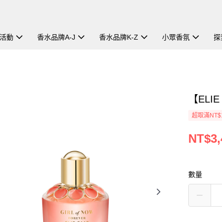
活動
香水品牌A-J
香水品牌K-Z
小眾香氛
探
【ELI
超取滿NT$
NT$3,
數量