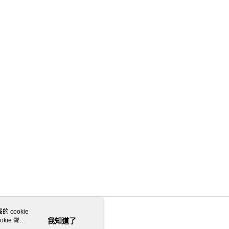
 cookie
kie 聲明
我知道了