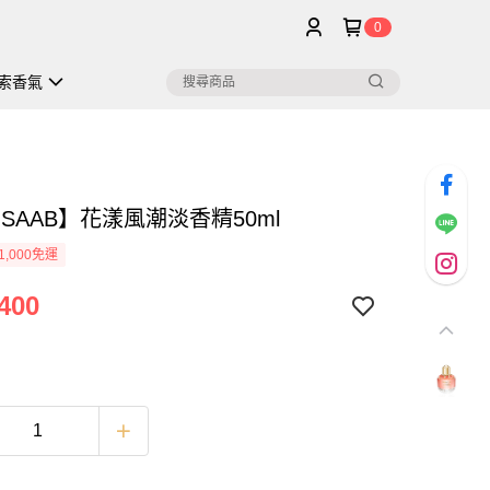
0
索香氣
E SAAB】花漾風潮淡香精50ml
1,000免運
400