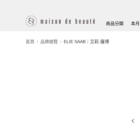
商品分類
本月
首頁
品牌總覽
ELIE SAAB｜艾莉·薩博