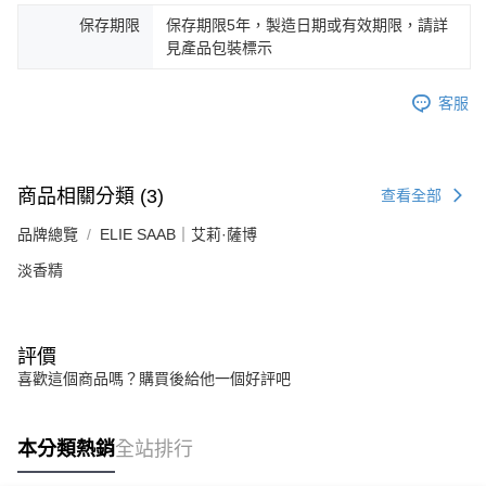
保存期限
保存期限5年，製造日期或有效期限，請詳
見產品包裝標示
客服
商品相關分類 (3)
查看全部
品牌總覽
ELIE SAAB｜艾莉·薩博
淡香精
評價
喜歡這個商品嗎？購買後給他一個好評吧
本分類熱銷
全站排行