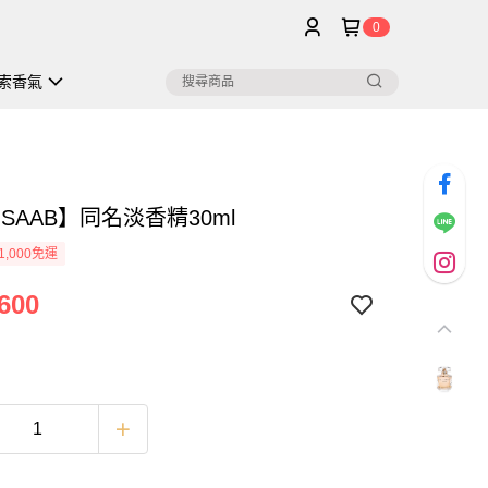
0
索香氣
E SAAB】同名淡香精30ml
1,000免運
600