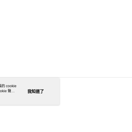
 cookie
kie 聲明
我知道了