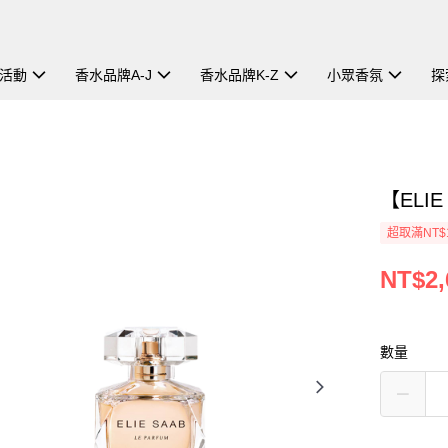
活動
香水品牌A-J
香水品牌K-Z
小眾香氛
探
【ELI
超取滿NT$
NT$2,
數量