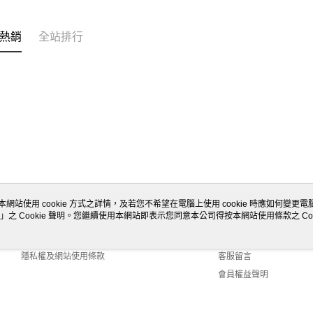
熱銷
全站排行
本網站使用 cookie 方式之詳情，及若您不希望在電腦上使用 cookie 時應如何變更電腦的
」之 Cookie 聲明。您繼續使用本網站即表示您同意本公司得按本網站使用條款之 Coo
關於我們
客服資訊
商店簡介
購物說明
隱私權及網站使用條款
客服留言
會員權益聲明
聯絡我們