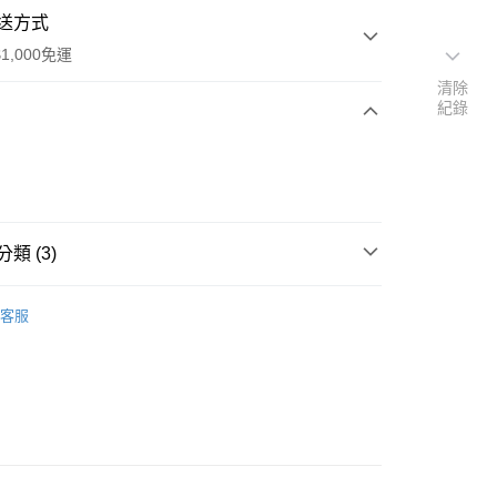
送方式
1,000免運
清除
紀錄
次付款
類 (3)
ELIE SAAB｜艾莉·薩博
家取貨
客服
0，滿NT$1,000(含以上)免運費
爾富取貨
00，滿NT$1,000(含以上)免運費
1取貨
0，滿NT$1,000(含以上)免運費