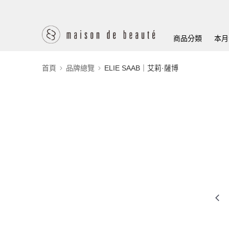
商品分類
本月
首頁
品牌總覽
ELIE SAAB｜艾莉·薩博