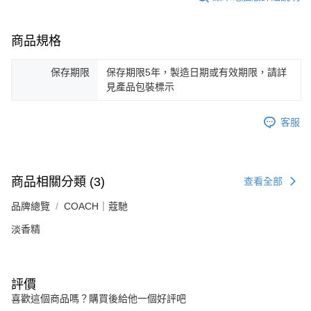
商品規格
保存期限
保存期限5年，製造日期或有效期限，請詳
見產品包裝標示
客服
商品相關分類 (3)
查看全部
品牌總覽
COACH｜蔻馳
淡香精
評價
喜歡這個商品嗎？購買後給他一個好評吧