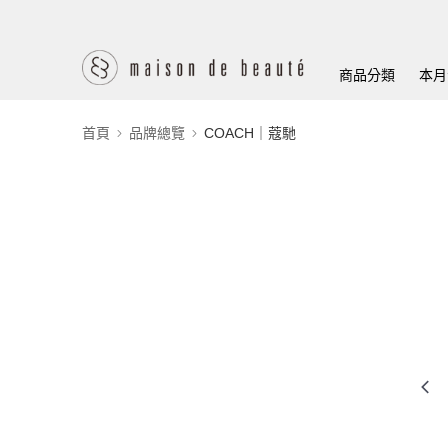
商品分類
本月
首頁
品牌總覽
COACH｜蔻馳