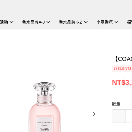
活動
香水品牌A-J
香水品牌K-Z
小眾香氛
探
【COA
超取滿NT$
NT$3,
數量