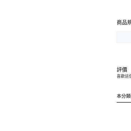
商品
評價
喜歡這
本分類