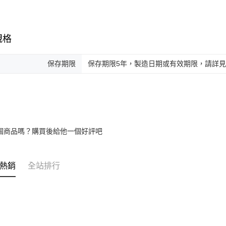
規格
保存期限
保存期限5年，製造日期或有效期限，請詳
個商品嗎？購買後給他一個好評吧
熱銷
全站排行