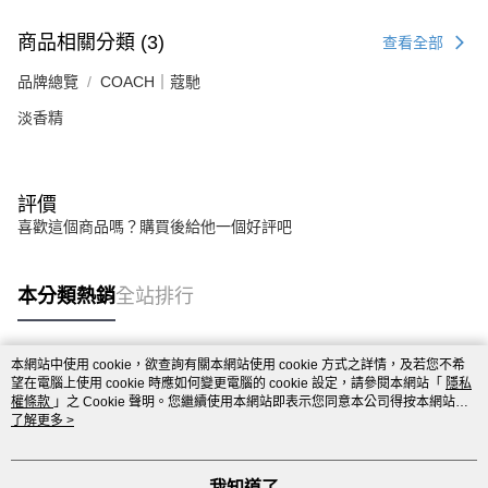
商品相關分類 (3)
查看全部
品牌總覽
COACH｜蔻馳
淡香精
評價
喜歡這個商品嗎？購買後給他一個好評吧
本分類熱銷
全站排行
本網站中使用 cookie，欲查詢有關本網站使用 cookie 方式之詳情，及若您不希
熱門標籤
望在電腦上使用 cookie 時應如何變更電腦的 cookie 設定，請參閱本網站「
隱私
權條款
」之 Cookie 聲明。您繼續使用本網站即表示您同意本公司得按本網站使
用條款之 Cookie 聲明使用 cookie。
了解更多 >
我知道了