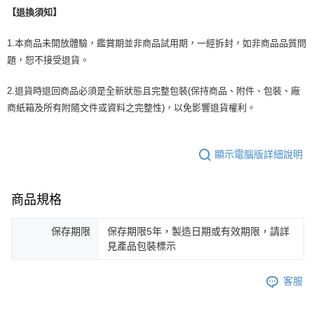
【退換須知】
1.本商品未開放體驗，鑑賞期並非商品試用期，一經拆封，如非商品品質問
題，恕不接受退貨。
2.退貨時退回商品必須是全新狀態且完整包裝(保持商品、附件、包裝、廠
商紙箱及所有附隨文件或資料之完整性)，以免影響退貨權利。
顯示電腦版詳細說明
商品規格
保存期限
保存期限5年，製造日期或有效期限，請詳
見產品包裝標示
客服