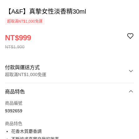
【A&F】真摯女性淡香精30ml
超取滿NT$1,000免運
NT$999
NT$1,900
付款與運送方式
超取滿NT$1,000免運
付款方式
商品特色
信用卡一次付款
商品編號
ATM付款
9392659
運送方式
商品特色
花香木質麝香調
付款後全家取貨