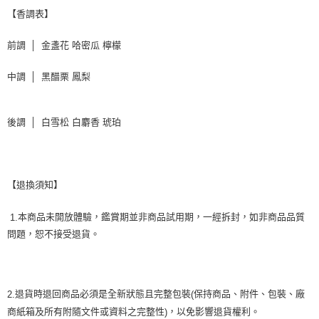
【香調表】
前調 │ 金盞花 哈密瓜 檸檬
中調 │ 黑醋栗 鳳梨
後調 │ 白雪松 白麝香 琥珀
【退換須知】
本商品未開放體驗，鑑賞期並非商品試用期，一經拆封，如非商品品質
1.
問題，恕不接受退貨。
退貨時退回商品必須是全新狀態且完整包裝
保持商品、附件、包裝、廠
2.
(
商紙箱及所有附隨文件或資料之完整性
，以免影響退貨權利。
)