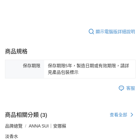
顯示電腦版詳細說明
商品規格
保存期限
保存期限5年，製造日期或有效期限，請詳
見產品包裝標示
客服
商品相關分類 (3)
查看全部
品牌總覽
ANNA SUI｜安娜蘇
淡香水