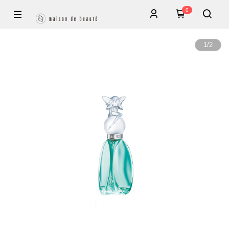
0
1
/
2