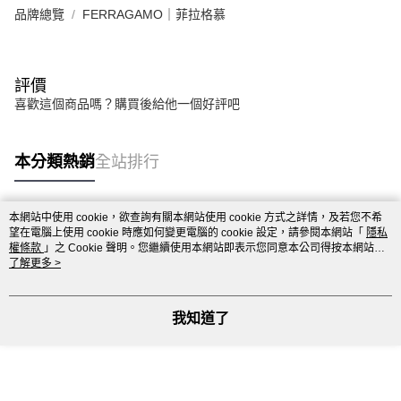
品牌總覽
FERRAGAMO｜菲拉格慕
評價
喜歡這個商品嗎？購買後給他一個好評吧
本分類熱銷
全站排行
本網站中使用 cookie，欲查詢有關本網站使用 cookie 方式之詳情，及若您不希
熱門標籤
望在電腦上使用 cookie 時應如何變更電腦的 cookie 設定，請參閱本網站「
隱私
權條款
」之 Cookie 聲明。您繼續使用本網站即表示您同意本公司得按本網站使
用條款之 Cookie 聲明使用 cookie。
了解更多 >
我知道了