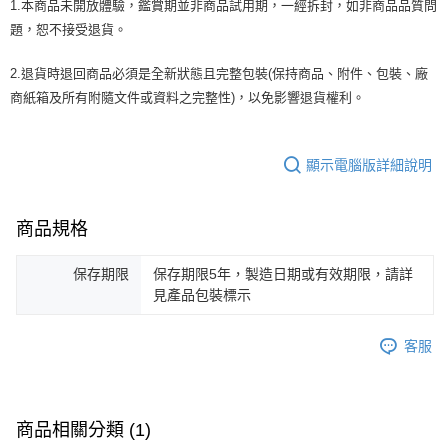
1.本商品未開放體驗，鑑賞期並非商品試用期，一經拆封，如非商品品質問
題，恕不接受退貨。
2.退貨時退回商品必須是全新狀態且完整包裝(保持商品、附件、包裝、廠
商紙箱及所有附隨文件或資料之完整性)，以免影響退貨權利。
顯示電腦版詳細說明
商品規格
保存期限
保存期限5年，製造日期或有效期限，請詳
見產品包裝標示
客服
商品相關分類 (1)