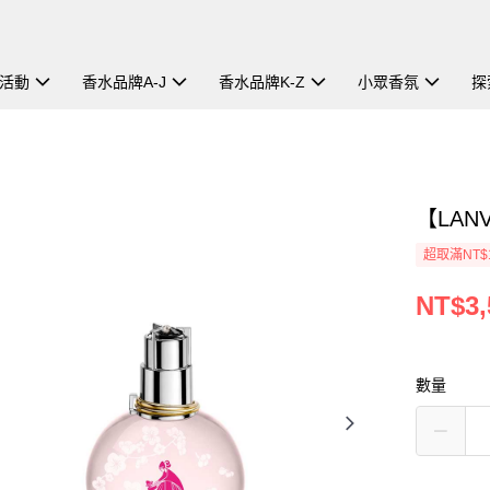
活動
香水品牌A-J
香水品牌K-Z
小眾香氛
探
【LAN
超取滿NT$
NT$3,
數量