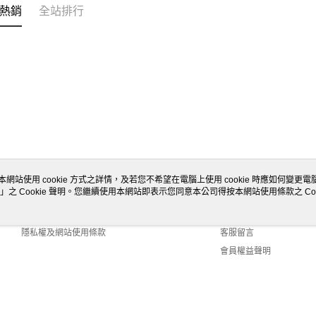
熱銷
全站排行
本網站使用 cookie 方式之詳情，及若您不希望在電腦上使用 cookie 時應如何變更電腦的
」之 Cookie 聲明。您繼續使用本網站即表示您同意本公司得按本網站使用條款之 Coo
關於我們
客服資訊
商店簡介
購物說明
隱私權及網站使用條款
客服留言
會員權益聲明
聯絡我們
ult (TW)