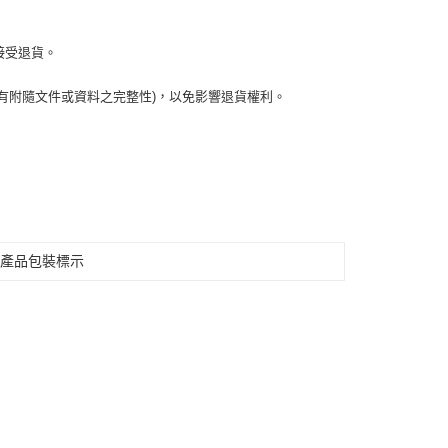
接受退貨。
有附隨文件或資料之完整性)，以免影響退貨權利。
見產品包裝標示