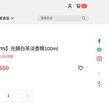
0
索香氣
VIN】光韻白茶淡香精100ml
1,000免運
550