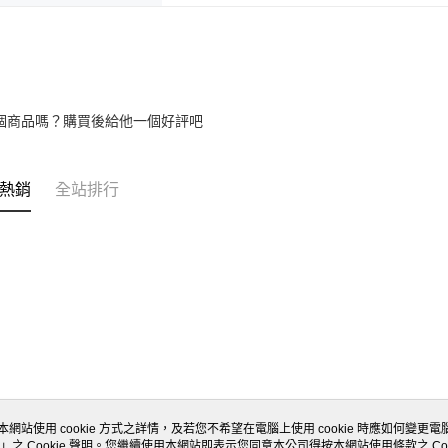
個商品嗎？購買後給他一個好評吧
熱銷
全站排行
本網站使用 cookie 方式之詳情，及若您不希望在電腦上使用 cookie 時應如何變更電腦的
」之 Cookie 聲明。您繼續使用本網站即表示您同意本公司得按本網站使用條款之 Coo
關於我們
客服資訊