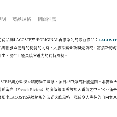
付款後7-1
每筆NT$8
宅配(全站)
說明
商品規格
相關推薦
每筆NT$8
時尚品牌
LACOSTE
推出
ORIGINAL
香氛系列的最新作品：
LACOSTE
品牌優雅與動能的精髓的同時，大膽探索全新嗅覺領域，將清新的海
自由、隨性且極具感官魅力的獨特風貌。
STE
經典沁藍淡香精的誕生靈感，源自地中海的壯麗遼闊。那抹與
蔚藍海岸（
French Riviera
）的度假氛圍悉數揉入香氣之中。它不僅是
展現出
LACOSTE
品牌縮影的法式大膽風格，釋放令人嚮往的自由氣