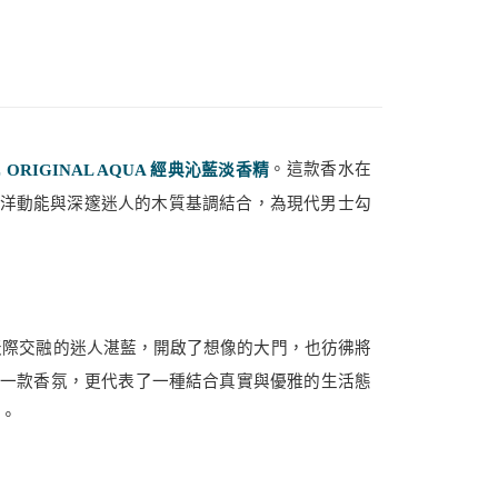
1取貨
0，滿NT$1,000(含以上)免運費
0，滿NT$1,000(含以上)免運費
。這款香水在
 ORIGINAL AQUA
經典沁藍淡香精
洋動能與深邃迷人的木質基調結合，為現代男士勾
天際交融的迷人湛藍，開啟了想像的大門，也彷彿將
一款香氛，更代表了一種結合真實與優雅的生活態
息。