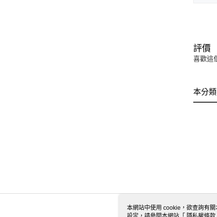
評價
喜歡這
本分類
本網站中使用 cookie，欲查詢有關
設定，請參閱本網站「
隱私權條款