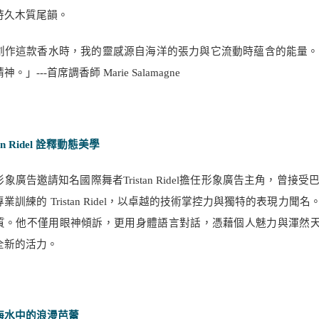
持久木質尾韻。
創作這款香水時，我的靈感源自海洋的張力與它流動時蘊含的能量。
精神。」
---
首席調香師
Marie Salamagne
an Ridel
詮釋動態美學
形象廣告
邀請知名國際舞者
Tristan Ridel
擔任形象廣告主角，曾接受
專業訓練的
Tristan Ridel
，以卓越的技術掌控力與獨特的表現力聞名
質。他不僅用眼神傾訴，更用身體語言對話，憑藉個人魅力與渾然
全新的活力。
海水中的浪漫芭蕾