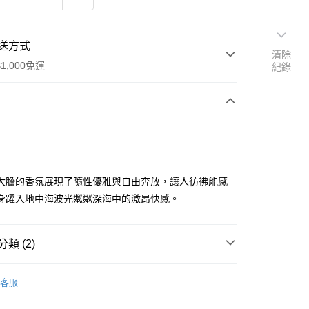
送方式
清除
1,000免運
紀錄
次付款
大膽的香氛展現了隨性優雅與自由奔放，讓人彷彿能感
身躍入地中海波光粼粼深海中的激昂快感。
家取貨
0，滿NT$1,000(含以上)免運費
類 (2)
爾富取貨
LACOSTE
客服
00，滿NT$1,000(含以上)免運費