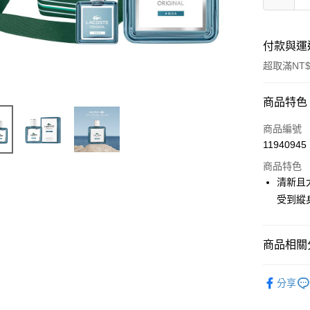
付款與運
超取滿NT$
付款方式
商品特色
信用卡一
商品編號
11940945
ATM付款
商品特色
清新且
運送方式
受到縱
付款後全
每筆NT$8
商品相關分
付款後萊
品牌總覽
分享
每筆NT$1
男香