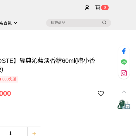
0
索香氣
OSTE】經典沁藍淡香精60ml(贈小香
)
1,000免運
000