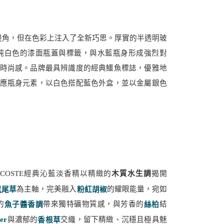
邊角，但在色彩上注入了全新巧思。厚實的半透明玻
純白色的漆面瓶蓋與標籤，與水藍瓶身形成強烈對
時尚感。品牌最具辨識度的經典鱷魚標誌，優雅地
應瓶身元素，以白色搭配藍色外盒，並以金屬銀色
經典沁藍淡香精以精緻的
揭開
COSTE
木質水生調
為主軸，完美融入
的耀眼能量，宛如
鼠尾草
粉紅胡椒
的
帶來獨特礦物質感，與芳香的
結
魚子醬香調
絲柏
與濃郁的
交織，留下精緻、沉穩且極具魅
香根草
er