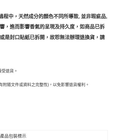
過程中，天然成分的顏色不同所導致, 並非瑕疵品,
響，進而影響香氣的呈現及持久度，如商品已拆
或是封口貼紙已拆開，故恕無法辦理退換貨，請
接受退貨。
有附隨文件或資料之完整性)，以免影響退貨權利。
見產品包裝標示