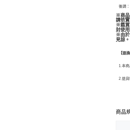
後調：
※商品
請依
※鑑賞
封使用
※由於
見諒。
【退
1.本
2.退
商品