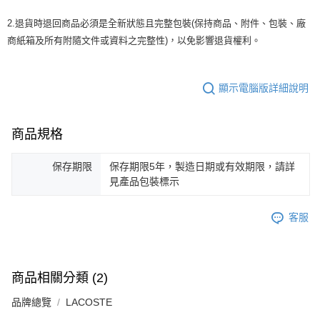
2.退貨時退回商品必須是全新狀態且完整包裝(保持商品、附件、包裝、廠
商紙箱及所有附隨文件或資料之完整性)，以免影響退貨權利。
顯示電腦版詳細說明
商品規格
保存期限
保存期限5年，製造日期或有效期限，請詳
見產品包裝標示
客服
商品相關分類 (2)
品牌總覽
LACOSTE