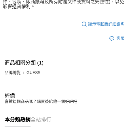
件、包裝、廠商紙箱及所有附隨文件或資料之完整性)，
以免
影響退貨權利。
顯示電腦版詳細說明
客服
商品相關分類 (1)
品牌總覽
GUESS
評價
喜歡這個商品嗎？購買後給他一個好評吧
本分類熱銷
全站排行