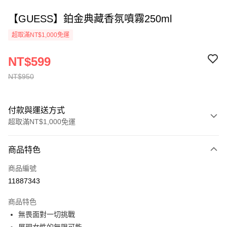
【GUESS】鉑金典藏香氛噴霧250ml
超取滿NT$1,000免運
NT$599
NT$950
付款與運送方式
超取滿NT$1,000免運
付款方式
商品特色
信用卡一次付款
商品編號
ATM付款
11887343
運送方式
商品特色
無畏面對一切挑戰
付款後全家取貨