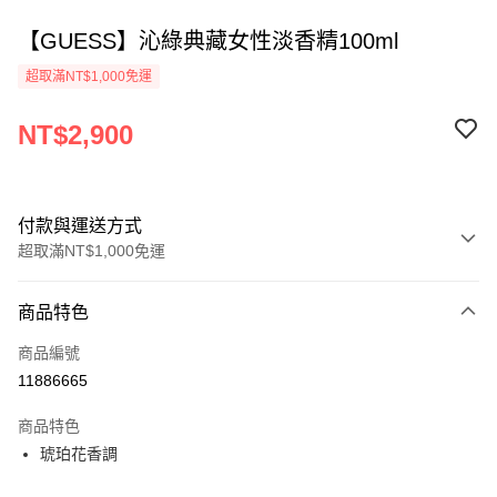
【GUESS】沁綠典藏女性淡香精100ml
超取滿NT$1,000免運
NT$2,900
付款與運送方式
超取滿NT$1,000免運
付款方式
商品特色
信用卡一次付款
商品編號
ATM付款
11886665
運送方式
商品特色
琥珀花香調
付款後全家取貨
每筆NT$80，滿NT$1,000(含以上)免運費