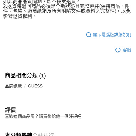
如非商品品質問題，恕不接受退貨。
2.退貨時退回商品必須是全新狀態且完整包裝(保持商品、附
件、包裝、廠商紙箱及所有附隨文件或資料之完整性)，
以免
影響退貨權利。
顯示電腦版詳細說明
客服
商品相關分類 (1)
品牌總覽
GUESS
評價
喜歡這個商品嗎？購買後給他一個好評吧
本分類熱銷
全站排行