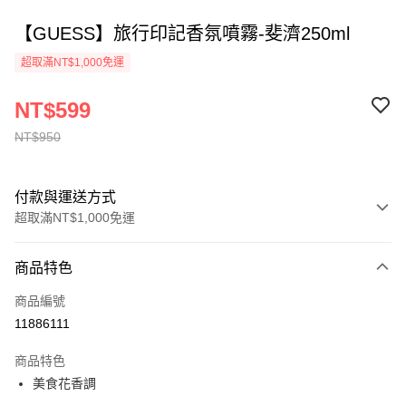
【GUESS】旅行印記香氛噴霧-斐濟250ml
超取滿NT$1,000免運
NT$599
NT$950
付款與運送方式
超取滿NT$1,000免運
付款方式
商品特色
信用卡一次付款
商品編號
ATM付款
11886111
運送方式
商品特色
美食花香調
付款後全家取貨