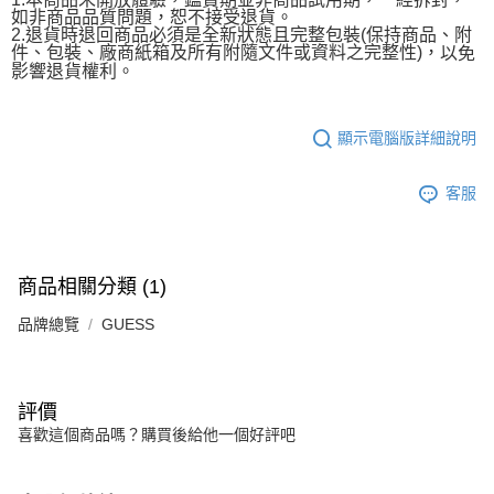
如非商品品質問題，恕不接受退貨。
2.退貨時退回商品必須是全新狀態且完整包裝(保持商品、附
件、包裝、廠商紙箱及所有附隨文件或資料之完整性)，
以免
影響退貨權利。
顯示電腦版詳細說明
客服
商品相關分類 (1)
品牌總覽
GUESS
評價
喜歡這個商品嗎？購買後給他一個好評吧