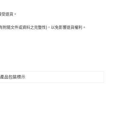
接受退貨。
有附隨文件或資料之完整性)，以免影響退貨權利。
見產品包裝標示