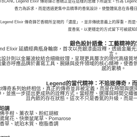
TBLANC Legend Elixir 傳奇鋒芒香精正是在這樣的思維下所誕生。作為 Le
香力為訴求，而是透過更集中且精準的香氣設計，使整體氣息在各種
Legend Elixir 傳奇鋒芒香精所呈現的「濃度」，並非傳統意義上的厚重
度香氣，以更穩定的方式留下可被感知
銀色設計語彙：工藝精神的
gend Elixir 延續經典瓶身輪廓，首次以亮銀漆面詮釋，透過
言。
盒設計則以金屬波紋結合細緻紋理，呈現更具層次的現代高級質
語彙亦呼應品牌於書寫工具、腕錶與皮件領域的核心精神，使香
感的累積。
Legend的當代精神：不追逐傳奇，
end傳奇系列始終相信，真正的傳奇並非被定義，而是在時間與選擇中逐步
神，並進一步提出更成熟的詮釋方式。當經歷、選擇與時間交織
且內斂的存在狀態。這次不只是香氣的升級，而是
珀調
佛手柑、薰衣草、粉紅胡椒
鳶尾花、快樂鼠尾草、Pomarose
香草、琥珀木質、樹脂香調