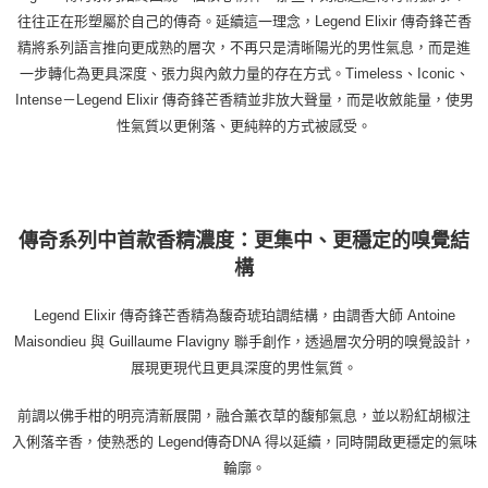
往往正在形塑屬於自己的傳奇。延續這一理念，Legend Elixir 傳奇鋒芒香
精將系列語言推向更成熟的層次，不再只是清晰陽光的男性氣息，而是進
一步轉化為更具深度、張力與內斂力量的存在方式。Timeless、Iconic、
Intense－Legend Elixir 傳奇鋒芒香精並非放大聲量，而是收斂能量，使男
性氣質以更俐落、更純粹的方式被感受。
傳奇系列中首款香精濃度：更集中、更穩定的嗅覺結
構
Legend Elixir 傳奇鋒芒香精為馥奇琥珀調結構，由調香大師 Antoine
Maisondieu 與 Guillaume Flavigny 聯手創作，透過層次分明的嗅覺設計，
展現更現代且更具深度的男性氣質。
前調以佛手柑的明亮清新展開，融合薰衣草的馥郁氣息，並以粉紅胡椒注
入俐落辛香，使熟悉的 Legend傳奇DNA 得以延續，同時開啟更穩定的氣味
輪廓。