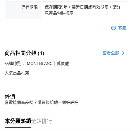
保存期限
保存期限5年，製造日期或有效期限，請詳
見產品包裝標示
客服
商品相關分類 (4)
查看全部
品牌總覽
MONTBLANC｜萬寶龍
人氣商品推薦
評價
喜歡這個商品嗎？購買後給他一個好評吧
本分類熱銷
全站排行