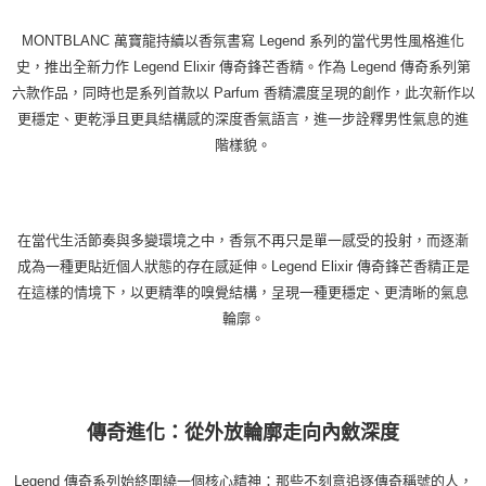
MONTBLANC 萬寶龍持續以香氛書寫 Legend 系列的當代男性風格進化
史，推出全新力作 Legend Elixir 傳奇鋒芒香精。作為 Legend 傳奇系列第
六款作品，同時也是系列首款以 Parfum 香精濃度呈現的創作，此次新作以
更穩定、更乾淨且更具結構感的深度香氣語言，進一步詮釋男性氣息的進
階樣貌。
在當代生活節奏與多變環境之中，香氛不再只是單一感受的投射，而逐漸
成為一種更貼近個人狀態的存在感延伸。Legend Elixir 傳奇鋒芒香精正是
在這樣的情境下，以更精準的嗅覺結構，呈現一種更穩定、更清晰的氣息
輪廓。
傳奇進化：從外放輪廓走向內斂深度
Legend 傳奇系列始終圍繞一個核心精神：那些不刻意追逐傳奇稱號的人，