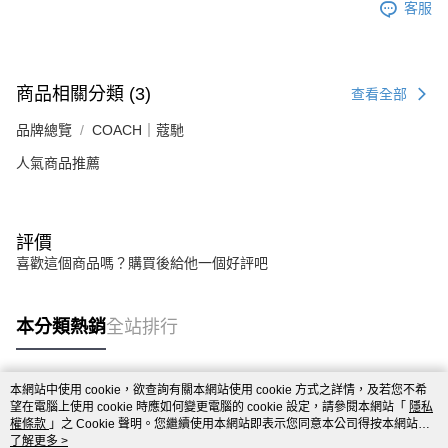
客服
商品相關分類 (3)
查看全部
品牌總覽
COACH｜蔻馳
人氣商品推薦
評價
喜歡這個商品嗎？購買後給他一個好評吧
本分類熱銷
全站排行
本網站中使用 cookie，欲查詢有關本網站使用 cookie 方式之詳情，及若您不希
熱門標籤
望在電腦上使用 cookie 時應如何變更電腦的 cookie 設定，請參閱本網站「
隱私
權條款
」之 Cookie 聲明。您繼續使用本網站即表示您同意本公司得按本網站使
用條款之 Cookie 聲明使用 cookie。
了解更多 >