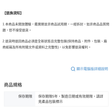
【退換須知】
1.本商品未開放體驗，鑑賞期並非商品試用期，一經拆封，如非商品品質問
題，恕不接受退貨。
2.退貨時退回商品必須是全新狀態且完整包裝(保持商品、附件、包裝、廠
商紙箱及所有附隨文件或資料之完整性)，以免影響退貨權利。
顯示電腦版詳細說明
商品規格
保存期限
保存期限5年，製造日期或有效期限，請詳
見產品包裝標示