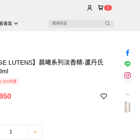
0
索香氣
GE LUTENS】晨曦系列淡香精-蘆丹氏
ml
1,000免運
850