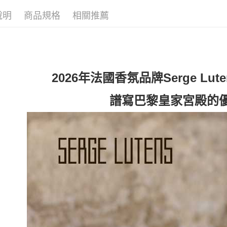
每筆NT$8
說明
商品規格
相關推薦
宅配(全站)
每筆NT$8
2026年法國香氛品牌Serge Lu
譜寫巴黎皇家宮殿的