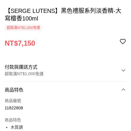
【SERGE LUTENS】黑色禮服系列淡香精-大
寫檀香100ml
超取滿NT$1,000免運
NT$7,150
付款與運送方式
超取滿NT$1,000免運
付款方式
商品特色
信用卡一次付款
商品編號
ATM付款
11822808
運送方式
商品特色
木質調
付款後全家取貨