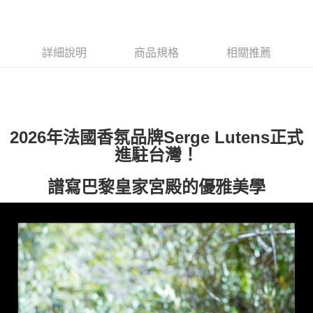
每筆NT$80，滿NT$1,000(含以上)免運費
付款後萊爾富取貨
詳細說明
商品規格
相關推薦
每筆NT$100，滿NT$1,000(含以上)免運費
付款後7-11取貨
每筆NT$80，滿NT$1,000(含以上)免運費
宅配(全站)
2026年法國香氛品牌Serge Lutens正式
每筆NT$80，滿NT$1,000(含以上)免運費
進駐台灣！
譜寫巴黎皇家宮殿的優雅美學