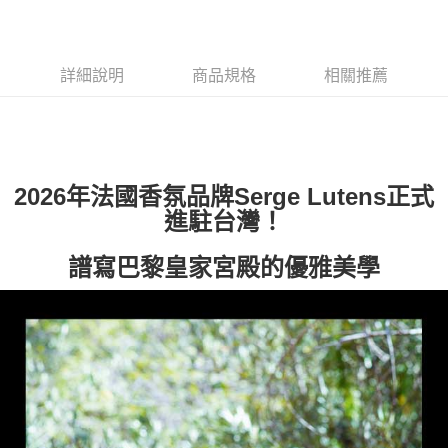
每筆NT$80，滿NT$1,000(含以上)免運費
付款後萊爾富取貨
詳細說明
商品規格
相關推薦
每筆NT$100，滿NT$1,000(含以上)免運費
付款後7-11取貨
每筆NT$80，滿NT$1,000(含以上)免運費
宅配(全站)
2026年法國香氛品牌Serge Lutens正式
每筆NT$80，滿NT$1,000(含以上)免運費
進駐台灣！
譜寫巴黎皇家宮殿的優雅美學