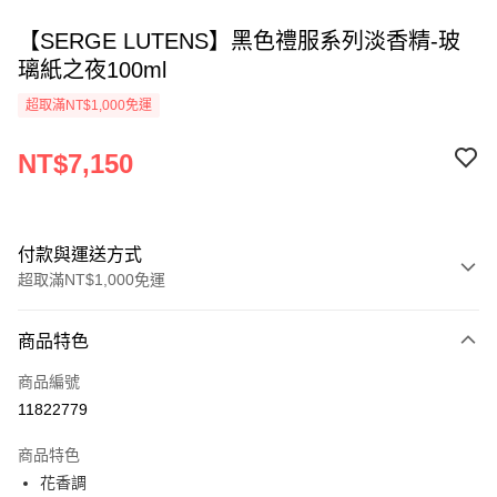
【SERGE LUTENS】黑色禮服系列淡香精-玻
璃紙之夜100ml
超取滿NT$1,000免運
NT$7,150
付款與運送方式
超取滿NT$1,000免運
付款方式
商品特色
信用卡一次付款
商品編號
ATM付款
11822779
運送方式
商品特色
花香調
付款後全家取貨