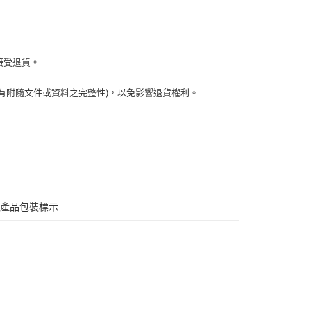
接受退貨。
有附隨文件或資料之完整性)，以免影響退貨權利。
見產品包裝標示