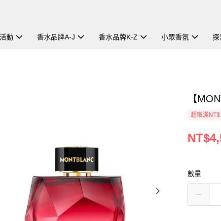
活動
香水品牌A-J
香水品牌K-Z
小眾香氛
探
【MON
超取滿NT$
NT$4,
數量