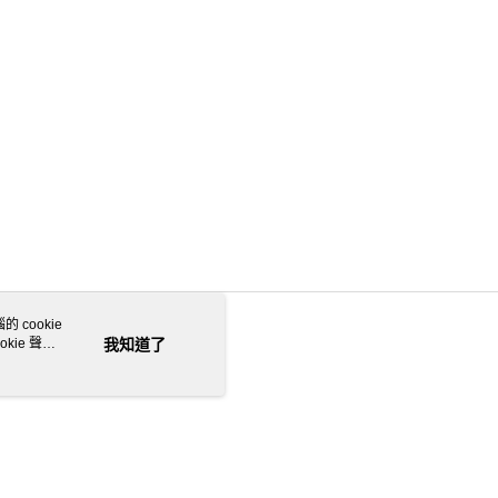
 cookie
kie 聲明
我知道了