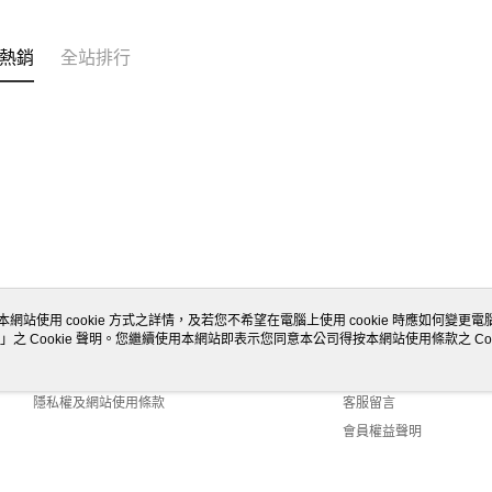
熱銷
全站排行
本網站使用 cookie 方式之詳情，及若您不希望在電腦上使用 cookie 時應如何變更電腦的
」之 Cookie 聲明。您繼續使用本網站即表示您同意本公司得按本網站使用條款之 Coo
關於我們
客服資訊
商店簡介
購物說明
隱私權及網站使用條款
客服留言
會員權益聲明
聯絡我們