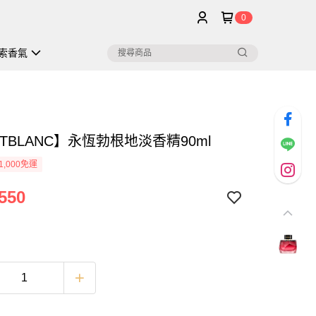
0
索香氣
TBLANC】永恆勃根地淡香精90ml
1,000免運
550