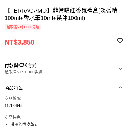
【FERRAGAMO】菲常曜紅香氛禮盒(淡香精
100ml+香水筆10ml+髮沐100ml)
超取滿NT$1,000免運
NT$3,850
付款與運送方式
超取滿NT$1,000免運
付款方式
商品特色
信用卡一次付款
商品編號
ATM付款
11780845
運送方式
商品特色
柑橘芳香皮革調
付款後全家取貨