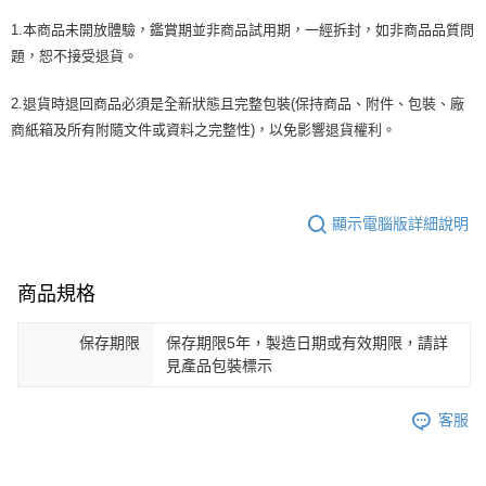
1.本商品未開放體驗，鑑賞期並非商品試用期，一經拆封，如非商品品質問
題，恕不接受退貨。
2.退貨時退回商品必須是全新狀態且完整包裝(保持商品、附件、包裝、廠
商紙箱及所有附隨文件或資料之完整性)，以免影響退貨權利。
顯示電腦版詳細說明
商品規格
保存期限
保存期限5年，製造日期或有效期限，請詳
見產品包裝標示
客服