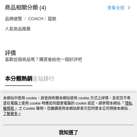
商品相關分類 (4)
查看全部
品牌總覽
COACH｜蔻馳
人氣商品推薦
評價
喜歡這個商品嗎？購買後給他一個好評吧
本分類熱銷
全站排行
本網站中使用 cookie，欲查詢有關本網站使用 cookie 方式之詳情，及若您不希
熱門標籤
望在電腦上使用 cookie 時應如何變更電腦的 cookie 設定，請參閱本網站「
隱私
權條款
」之 Cookie 聲明。您繼續使用本網站即表示您同意本公司得按本網站使
用條款之 Cookie 聲明使用 cookie。
了解更多 >
我知道了