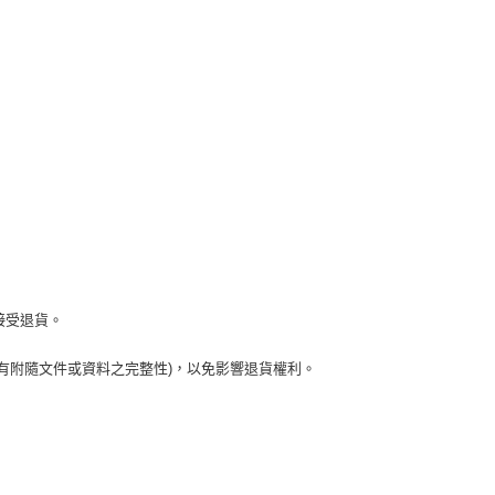
接受退貨。
有附隨文件或資料之完整性)，以免影響退貨權利。