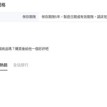
規格
保存期限
保存期限5年，製造日期或有效期限，請詳
個商品嗎？購買後給他一個好評吧
熱銷
全站排行