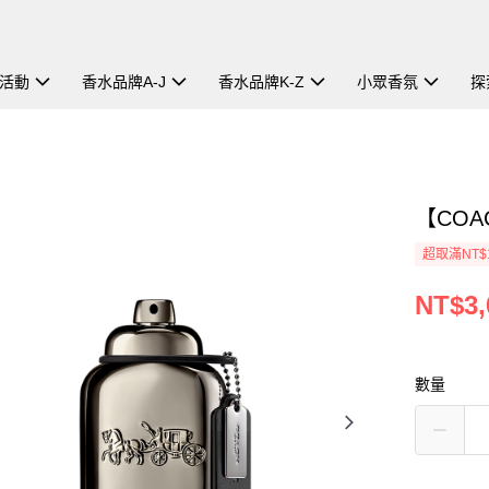
活動
香水品牌A-J
香水品牌K-Z
小眾香氛
探
【COA
超取滿NT$
NT$3,
數量