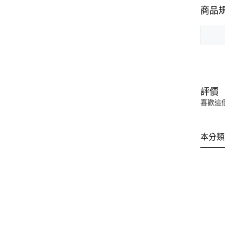
商品
評價
喜歡這
本分類