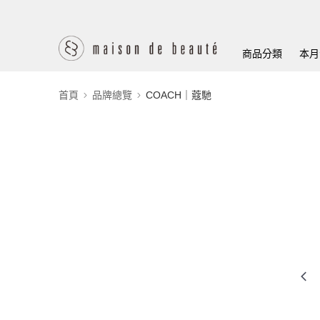
商品分類
本月
首頁
品牌總覽
COACH｜蔻馳