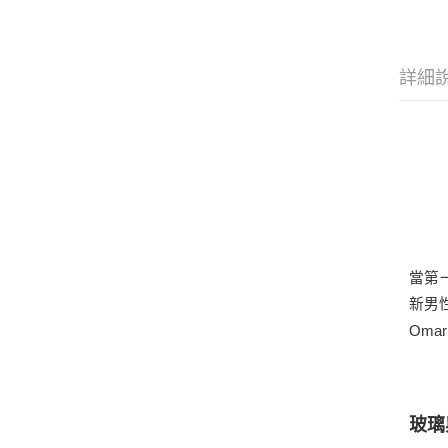
詳細
當第
新男性
Oma
玻璃